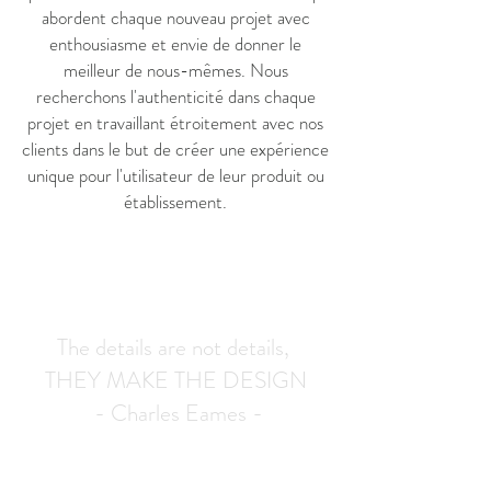
abordent chaque nouveau projet avec
enthousiasme et envie de donner le
meilleur de nous-mêmes. Nous
recherchons l'authenticité dans chaque
projet en travaillant étroitement avec nos
clients dans le but de créer une expérience
unique pour l'utilisateur de leur produit ou
établissement.
The details are not details,
THEY MAKE THE DESIGN
- Charles Eames -