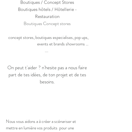
Boutiques / Concept Stores
Boutiques hôtels / Hôtellerie
-
Restauration
Boutiques
Concept stores
concept stores, boutiques especialises, pop ups,
events et brands showrooms ...
...
On peut t'aider ? n'hesite pas a nous faire
part de tes idées, de ton projet et de tes
besoins.
Nous vous aidons a à créer a scénariser et
mettre en lumière vos produits pour une