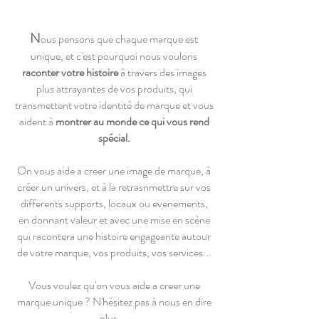
N
ous pensons que chaque marque est
unique, et c'est pourquoi nous voulons
raconter votre histoire
à travers des images
plus attrayantes de vos produits, qui
transmettent votre identité de marque et vous
aident à
montrer au monde ce qui vous rend
spécial.
On vous aide a creer une image de marque, à
créer un univers, et à la retrasnmettre sur vos
differents supports, locaux ou evenements,
en donnant valeur et
avec une mise en scène
qui racontera une histoire engageante autour
de votre marque, vos produits, vos services...
Vous voulez qu'on vous aide a creer une
marque unique ? N'hésitez pas à nous en dire
plus ...