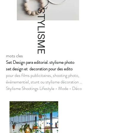
STYLISME
mots cles
Set Design para editorial. stylisme photo
set design et decoration pour des edito
pour des films publicitaires, shooting photo,
évènementiel, stunt ou stylisme décoration …
Stylisme Shootings Lifestyle - Mode - Déco