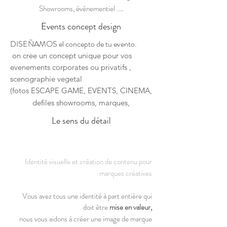
Showrooms, événementiel ...
.
Events concept design
DISEÑAMOS el concepto de tu evento.
on cree un concept unique pour vos
evenements corporates ou privatifs ,
scenographie vegetal
(fotos ESCAPE GAME, EVENTS, CINEMA,
defiles showrooms, marques,
Le sens du détail
I
dentité visuelle et création de contenu pour
marques créatives
Vous avez tous une identité à part entière qui
doit être
mise en valeur,
nous vous aidons à créer une image de marque