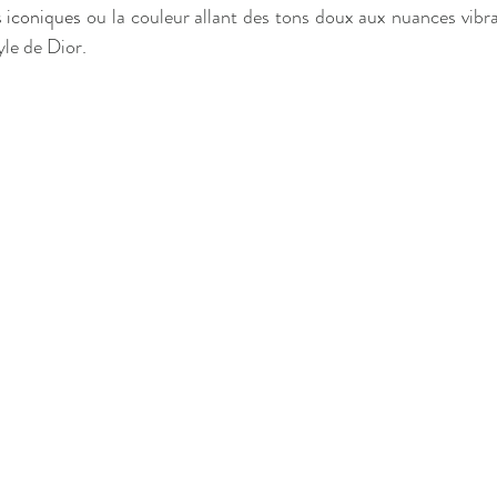
s
 iconiques 
ou la couleur allant des tons doux aux nuances vibra
tyle de Dior.