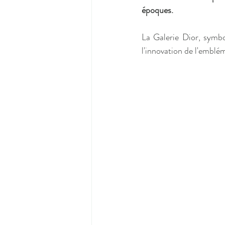
époques.
La Galerie Dior, symbol
l'innovation de l'emblé