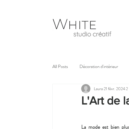
Etc.
White
All Posts
Décoration d'intérieur
Laura
21 févr. 2024
2
L'Art de 
La mode est bien plus