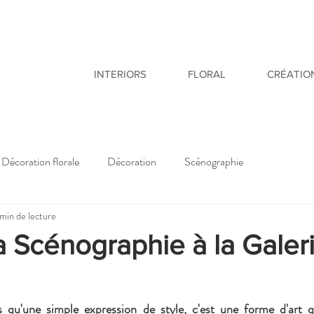
INTERIORS
FLORAL
CRÉATIO
Décoration florale
Décoration
Scénographie
 min de lecture
la Scénographie à la Galer
 qu'une simple expression de style, c'est une forme d'art qu