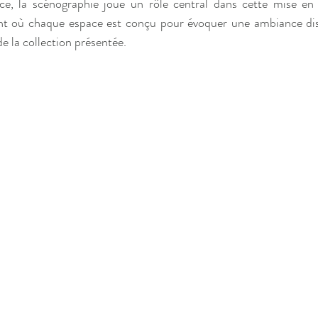
e, la scénographie joue un rôle central dans cette
mise en 
t où chaque espace est conçu pour évoquer une ambiance disti
de la collection présentée. 