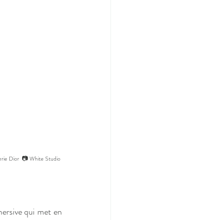
erie Dior  📷 White Studio 
ersive qui met en 