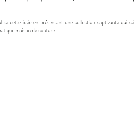
ise cette idée en présentant une collection captivante qui célè
matique maison de couture. 