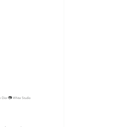
ie Dior 📷 White Studio      