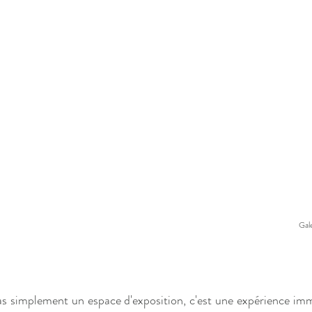
Gal
as simplement un espace d'exposition, c'est une expérience imm