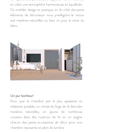
et créer une atmosphère harmonieuse et équilibrée.
Du mobilier design et pratique, et du côté des petits
éléments de décoration nous privilégions le retour
aux matières naturelles ou bien on joue la carte du
blanc.
Un pur bonheur!
Pour que la chambre soit la plus apaisante et
relaxante possible, on choisit du linge de lit dans des
matières naturelles, on ajoute de nombreux
coussins dans des nuances de lin et on soigne
chacun des petits accessoires de déco pour une
chambre reposante et plein de lumière.