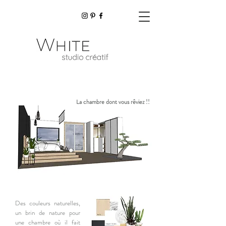
La chambre dont vous rêviez !!
Des couleurs naturelles,
un brin de nature pour
une chambre où il fait